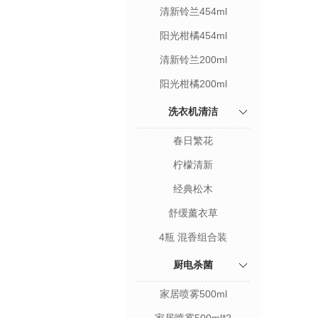
清新铃兰454ml
阳光柑橘454ml
清新铃兰200ml
阳光柑橘200ml
洗衣机清洁
春日繁花
柠檬清新
经典松木
舒缓薰衣草
4瓶 混香组合装
厨电杀菌
家居喷雾500ml