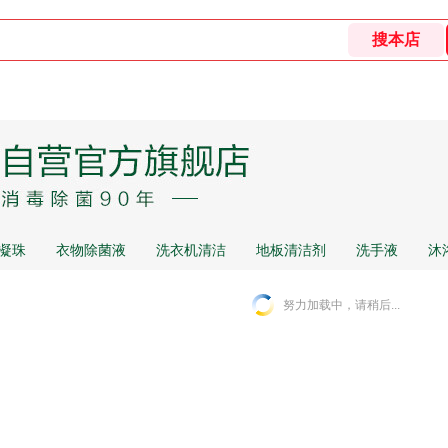
凝珠
衣物除菌液
洗衣机清洁
地板清洁剂
洗手液
沐
努力加载中，请稍后...