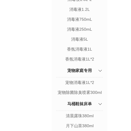
消毒液1.2L
消毒液750mL
消毒液250mL
消毒液5L
香氛消毒液1L
香氛消毒液1L*2
宠物家庭专用
宠物消毒液1L*2
宠物除菌除臭喷雾300ml
马桶鞋袜床单
清晨露珠380ml
月下山茶380ml