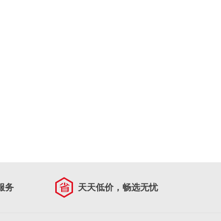
服务
天天低价，畅选无忧