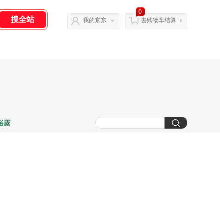
0
我的京东
去购物车结算
浴露