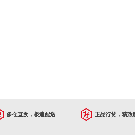
多仓直发，极速配送
正品行货，精致