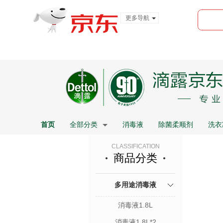
更多导航
服装城
食品
金融
首页
全部分类
消毒液
除菌柔顺剂
洗衣
CLASSIFICATION
商品分类
多用途消毒液
消毒液1.8L
消毒液1.8L*2