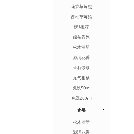
花香草莓熊
西柚草莓熊
榜1推荐
绿茶香氛
松木清新
滋润花香
茉莉绿茶
元气柑橘
免洗50ml
免洗200ml
香皂
松木清新
滋润花香