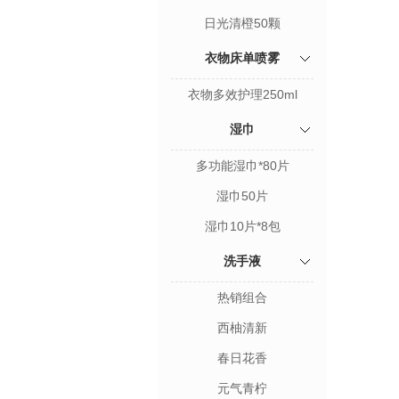
日光清橙50颗
衣物床单喷雾
衣物多效护理250ml
湿巾
多功能湿巾*80片
湿巾50片
湿巾10片*8包
洗手液
热销组合
西柚清新
春日花香
元气青柠