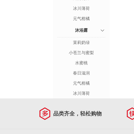
冰川薄荷
元气柑橘
沐浴露
茉莉奶绿
小苍兰与蜜梨
水蜜桃
春日滋润
元气柑橘
冰川薄荷
品类齐全，轻松购物